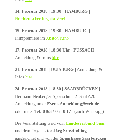
14. Februar 2018 | 19:30 | HAMBURG |
Norddeutscher Regatta Verein
15. Februar 2018 | 19:30 | HAMBURG |
Filmpremiere im
Abaton Kino
17. Februar 2018 | 18:30 Uhr | FUSSACH
|
Anmeldung & Infos
hier
21. Februar 2018 | DUISBURG |
Anmeldung &
Infos
hier
24 .Februar 2018 | 18.30 | SAARBRÜCKEN |
Hermann-Neuberger-Sportschule 2, Saal A20.
Anmeldung unter
Event-Anmeldung@web.de
oder unter
Tel: 0163 / 66 10 171
(auch Whatsapp)
Die Veranstaltung wird vom
Landesverband Saar
und dem Organisator
Jörg Schwindling
ausgerichtet und von der
Spaarkasse Saarbürcken