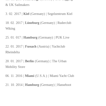
& UK Sailmakers
3. 02. 2017 |
Kiel
(Germany) | Segelzentrum Kiel
18. 02. 2017 |
Lüneburg
(Germany) | Ruderclub
Wiking
25. 01. 017 |
Hamburg
(Germany) | PUK Live
22. 01. 2017 |
Fussach
(Austria) | Yachtclub
Rheindelta
20. 01. 2017 |
Berlin
(Germany) | The Urban
Mobility Store
06. 11. 2016 |
Miami
(U.S.A.) | Miami Yacht Club
21. 10. 2014 |
Hamburg
(Germany) | Hanseboot