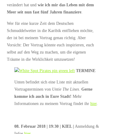
verändert hat und
wie ich mir das Leben mit dem
Meer seit nun fast fünf Jahren finanziere
.
Wer für eine kurze Zeit dem Deutschen
Schmuddelwetter in die Karibik entfliehen möchte,
der ist bei meinem Vortrag genau richtig. Aber
Vorsicht: Der Vortrag könnte euch inspirieren, euch
selbst auf den Weg zu machen, um die eigenen
Träume in die Wirklichkeit umzusetzen!
TERMINE
Unten befindet sich eine Liste mit aktuellen
Vortragsterminen von
Untie The Lines
.
Gerne
komme ich auch in Eure Stadt!
Mehr
Informationen zu meinem Vortrag findet ihr
hier
.
08. Februar 2018 | 19:30 | KIEL |
Anmeldung &
Infos
hier