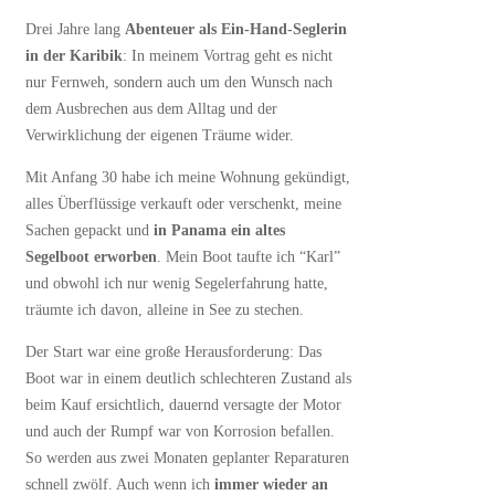
Drei Jahre lang
Abenteuer als Ein-Hand-Seglerin
in der Karibik
: In meinem Vortrag geht es nicht
nur Fernweh, sondern auch um den Wunsch nach
dem Ausbrechen aus dem Alltag und der
Verwirklichung der eigenen Träume wider.
Mit Anfang 30 habe ich meine Wohnung gekündigt,
alles Überflüssige verkauft oder verschenkt, meine
Sachen gepackt und
in Panama ein altes
Segelboot erworben
. Mein Boot taufte ich “Karl”
und obwohl ich nur wenig Segelerfahrung hatte,
träumte ich davon, alleine in See zu stechen.
Der Start war eine große Herausforderung: Das
Boot war in einem deutlich schlechteren Zustand als
beim Kauf ersichtlich, dauernd versagte der Motor
und auch der Rumpf war von Korrosion befallen.
So werden aus zwei Monaten geplanter Reparaturen
schnell zwölf. Auch wenn ich
immer wieder an