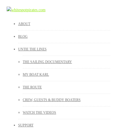
ABOUT
BLOG
UNTIE THE LINES
THE SAILING DOCUMENTARY
MY BOAT KARL
THE ROUTE
CREW, GUESTS & BUDDY BOATERS
WATCH THE VIDEOS
SUPPORT