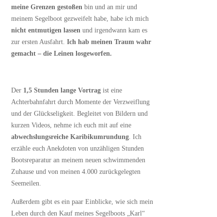
meine Grenzen gestoßen
bin und an mir und
meinem Segelboot gezweifelt habe, habe ich mich
nicht entmutigen lassen
und irgendwann kam es
zur ersten Ausfahrt.
Ich hab meinen Traum wahr
gemacht – die Leinen losgeworfen.
Der
1,5 Stunden lange Vortrag
ist eine
Achterbahnfahrt durch Momente der Verzweiflung
und der Glückseligkeit. Begleitet von Bildern und
kurzen Videos, nehme ich euch mit auf eine
abwechslungsreiche Karibikumrundung
. Ich
erzähle euch Anekdoten von unzähligen Stunden
Bootsreparatur an meinem neuen schwimmenden
Zuhause und von meinen 4.000 zurückgelegten
Seemeilen.
Außerdem gibt es ein paar Einblicke, wie sich mein
Leben durch den Kauf meines Segelboots „Karl“